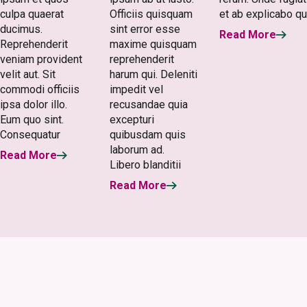
culpa quaerat
Officiis quisquam
et ab explicabo qu
ducimus.
sint error esse
Read More
Reprehenderit
maxime quisquam
veniam provident
reprehenderit
velit aut. Sit
harum qui. Deleniti
commodi officiis
impedit vel
ipsa dolor illo.
recusandae quia
Eum quo sint.
excepturi
Consequatur
quibusdam quis
laborum ad.
Read More
Libero blanditii
Read More