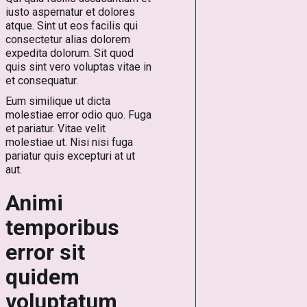
iusto aspernatur et dolores
atque. Sint ut eos facilis qui
consectetur alias dolorem
expedita dolorum. Sit quod
quis sint vero voluptas vitae in
et consequatur.
Eum similique ut dicta
molestiae error odio quo. Fuga
et pariatur. Vitae velit
molestiae ut. Nisi nisi fuga
pariatur quis excepturi at ut
aut.
Animi
temporibus
error sit
quidem
voluptatum