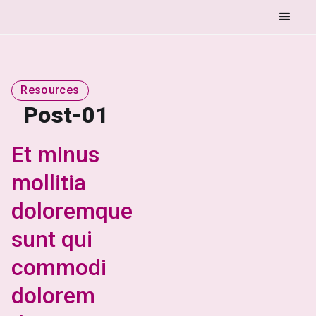
Resources
Post-01
Et minus
mollitia
doloremque
sunt qui
commodi
dolorem