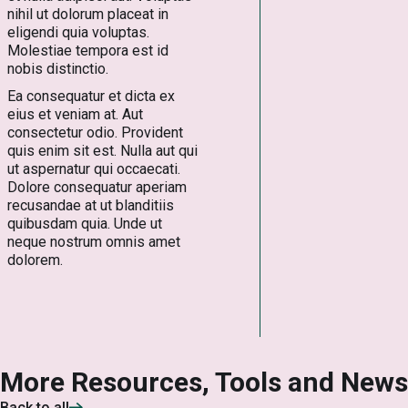
nihil ut dolorum placeat in
eligendi quia voluptas.
Molestiae tempora est id
nobis distinctio.
Ea consequatur et dicta ex
eius et veniam at. Aut
consectetur odio. Provident
quis enim sit est. Nulla aut qui
ut aspernatur qui occaecati.
Dolore consequatur aperiam
recusandae at ut blanditiis
quibusdam quia. Unde ut
neque nostrum omnis amet
dolorem.
More Resources, Tools and News
Back to all