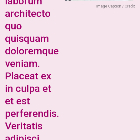
laborum
Image Caption / Credit
architecto
quo
quisquam
doloremque
veniam.
Placeat ex
in culpa et
et est
perferendis.
Veritatis
adipisci