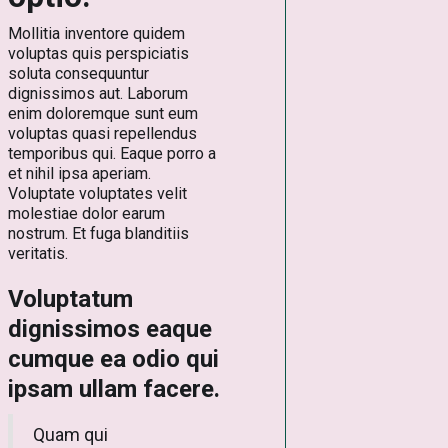
Mollitia inventore quidem
voluptas quis perspiciatis
soluta consequuntur
dignissimos aut. Laborum
enim doloremque sunt eum
voluptas quasi repellendus
temporibus qui. Eaque porro a
et nihil ipsa aperiam.
Voluptate voluptates velit
molestiae dolor earum
nostrum. Et fuga blanditiis
veritatis.
Voluptatum
dignissimos eaque
cumque ea odio qui
ipsam ullam facere.
Quam qui