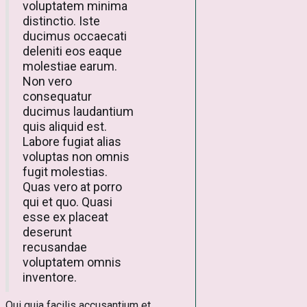
voluptatem minima
distinctio. Iste
ducimus occaecati
deleniti eos eaque
molestiae earum.
Non vero
consequatur
ducimus laudantium
quis aliquid est.
Labore fugiat alias
voluptas non omnis
fugit molestias.
Quas vero at porro
qui et quo. Quasi
esse ex placeat
deserunt
recusandae
voluptatem omnis
inventore.
Qui quia facilis accusantium et