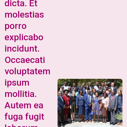
dicta. Et
molestias
porro
explicabo
incidunt.
Occaecati
voluptatem
ipsum
mollitia.
Autem ea
fuga fugit