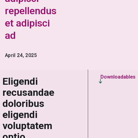
repellendus
et adipisci
ad
April 24, 2025
Downloadables
Eligendi
recusandae
doloribus
eligendi
voluptatem
optio.