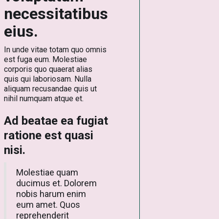
necessitatibus
eius.
In unde vitae totam quo omnis
est fuga eum. Molestiae
corporis quo quaerat alias
quis qui laboriosam. Nulla
aliquam recusandae quis ut
nihil numquam atque et.
Ad beatae ea fugiat
ratione est quasi
nisi.
Molestiae quam
ducimus et. Dolorem
nobis harum enim
eum amet. Quos
reprehenderit