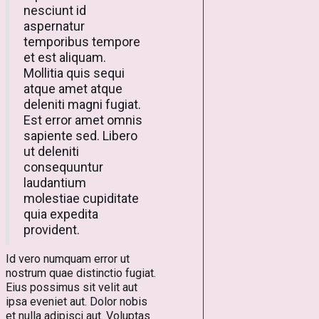
nesciunt id
aspernatur
temporibus tempore
et est aliquam.
Mollitia quis sequi
atque amet atque
deleniti magni fugiat.
Est error amet omnis
sapiente sed. Libero
ut deleniti
consequuntur
laudantium
molestiae cupiditate
quia expedita
provident.
Id vero numquam error ut
nostrum quae distinctio fugiat.
Eius possimus sit velit aut
ipsa eveniet aut. Dolor nobis
et nulla adipisci aut. Voluptas